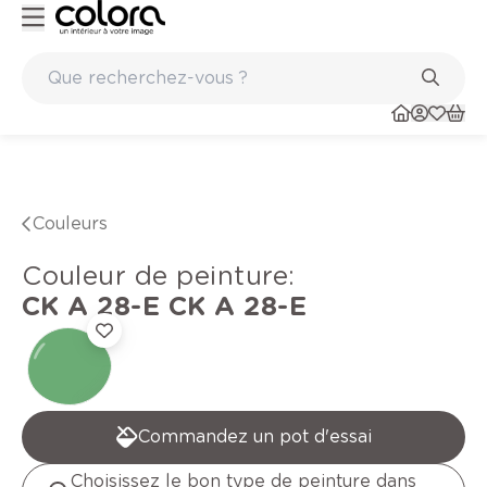
Peinture de qualité belge BOSS paints
Couleurs
Couleur de peinture
:
CK A 28-E
CK A 28-E
Commandez un pot d'essai
Choisissez le bon type de peinture dans