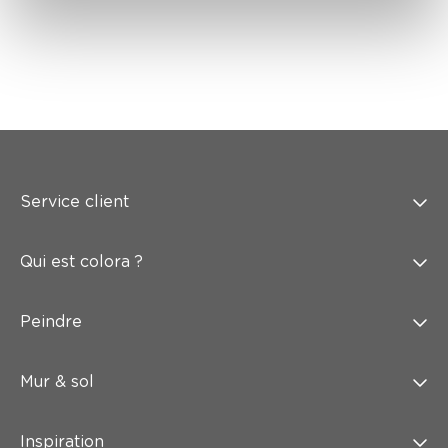
Service client
Qui est colora ?
Peindre
Mur & sol
Inspiration