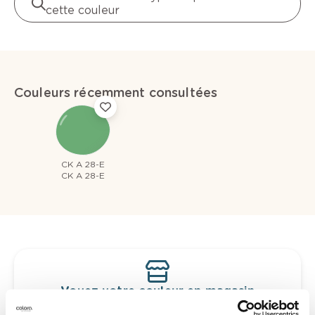
cette couleur
Couleurs récemment consultées
CK A 28-E
CK A 28-E
Voyez votre couleur en magasin
Découvrez des échantillons de votre