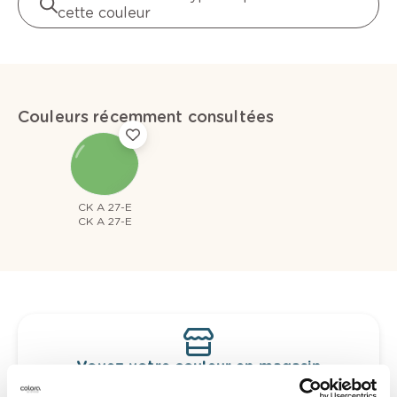
cette couleur
Couleurs récemment consultées
CK A 27-E
CK A 27-E
Voyez votre couleur en magasin
Découvrez des échantillons de votre