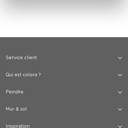
Service client
Qui est colora ?
Peindre
Mur & sol
Inspiration