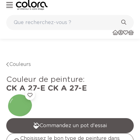
Peinture de qualité belge BOSS paints
Couleurs
Couleur de peinture
:
CK A 27-E
CK A 27-E
Commandez un pot d'essai
Choisissez le bon type de peinture dans