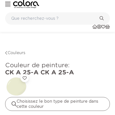
Peinture de qualité belge BOSS paints
Couleurs
Couleur de peinture
:
CK A 25-A
CK A 25-A
Choisissez le bon type de peinture dans
cette couleur