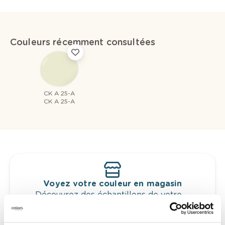
Couleurs récemment consultées
CK A 25-A
CK A 25-A
Voyez votre couleur en magasin
Découvrez des échantillons de votre
sélection de couleurs.
Voyez les nuances assorties pour affiner