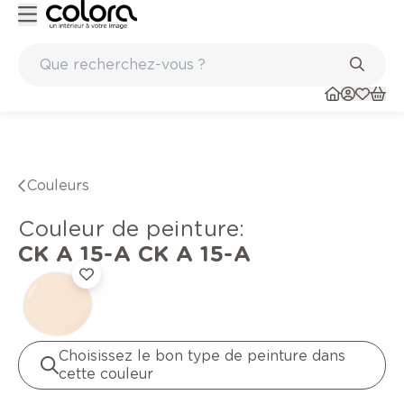
Peinture de qualité belge BOSS paints
Couleurs
Couleur de peinture
:
CK A 15-A
CK A 15-A
Choisissez le bon type de peinture dans
cette couleur