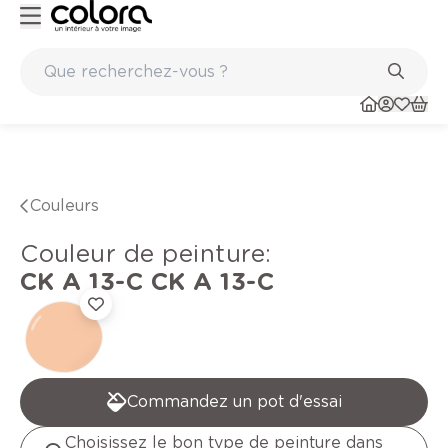
Peinture de qualité belge BOSS paints
Couleurs
Couleur de peinture
:
CK A 13-C
CK A 13-C
Commandez un pot d'essai
Choisissez le bon type de peinture dans