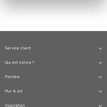
Service client
Qui est colora ?
Peindre
Mur & sol
Inspiration