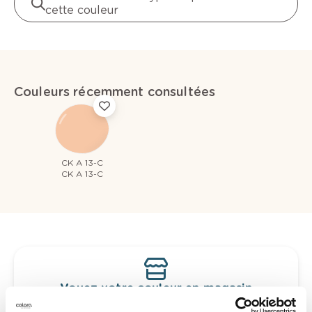
cette couleur
Couleurs récemment consultées
CK A 13-C
CK A 13-C
Voyez votre couleur en magasin
Découvrez des échantillons de votre