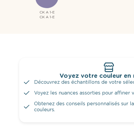
CK A 1-E
CK A 1-E
Voyez votre couleur en
Découvrez des échantillons de votre sélec
Voyez les nuances assorties pour affiner v
Obtenez des conseils personnalisés sur l
couleurs.