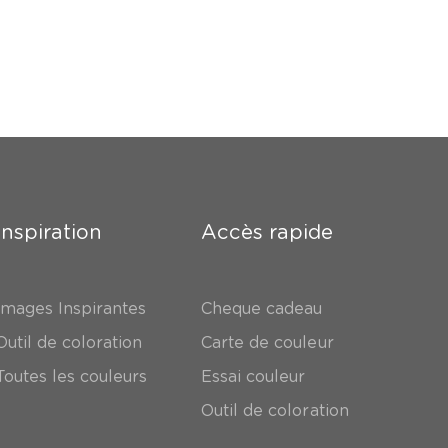
Inspiration
Accès rapide
Images Inspirantes
Cheque cadeau
Outil de coloration
Carte de couleur
Toutes les couleurs
Essai couleur
Outil de coloration