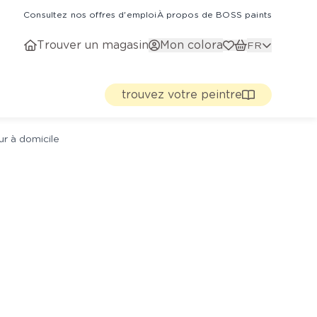
Consultez nos offres d'emploi
À propos de BOSS paints
Trouver un magasin
Mon colora
FR
trouvez votre peintre
ur à domicile