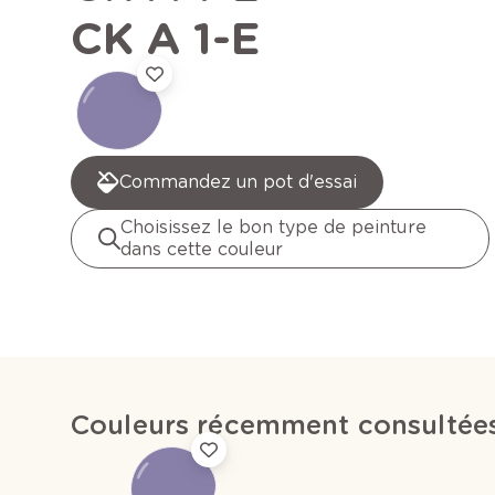
CK A 1-E
Commandez un pot d'essai
Choisissez le bon type de peinture
dans cette couleur
Couleurs récemment consultée