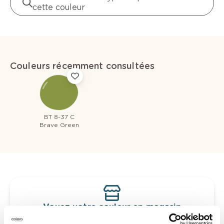
cette couleur
Couleurs récemment consultées
BT 8-37 C
Brave Green
Voyez votre couleur en magasin
Découvrez des échantillons de votre