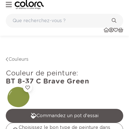
Peinture de qualité belge BOSS paints
Couleurs
Couleur de peinture
:
BT 8-37 C
Brave Green
Commandez un pot d'essai
Choisissez le bon type de peinture dans