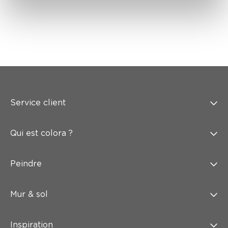
Service client
Qui est colora ?
Peindre
Mur & sol
Inspiration