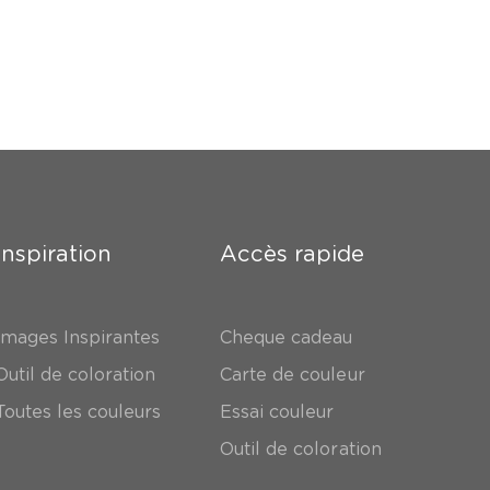
Inspiration
Accès rapide
Images Inspirantes
Cheque cadeau
Outil de coloration
Carte de couleur
Toutes les couleurs
Essai couleur
Outil de coloration