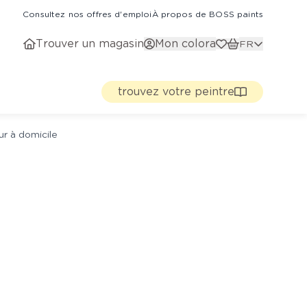
Consultez nos offres d'emploi
À propos de BOSS paints
Trouver un magasin
Mon colora
FR
trouvez votre peintre
ur à domicile