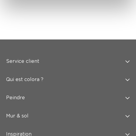
Service client
Qui est colora ?
Peindre
Mur & sol
Inspiration