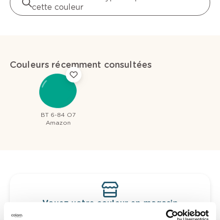
cette couleur
Couleurs récemment consultées
BT 6-84 O7
Amazon
Voyez votre couleur en magasin
Découvrez des échantillons de votre