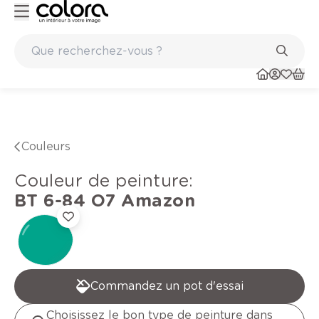
Peinture de qualité belge BOSS paints
Couleurs
Couleur de peinture
:
BT 6-84 O7
Amazon
Commandez un pot d'essai
Choisissez le bon type de peinture dans