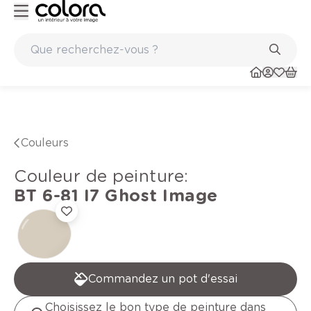
re de qualité belge BOSS paints
Marques de qualité papi
Couleurs
Couleur de peinture
:
BT 6-81 I7
Ghost Image
Commandez un pot d'essai
Choisissez le bon type de peinture dans