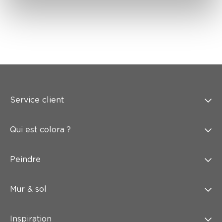
Service client
Qui est colora ?
Peindre
Mur & sol
Inspiration