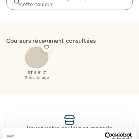
cette couleur
Couleurs récemment consultées
BT 6-81 I7
Ghost Image
Voyez votre couleur en magasin
Découvrez des échantillons de votre