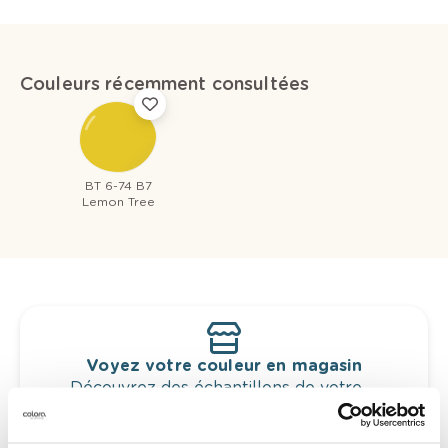
Couleurs récemment consultées
BT 6-74 B7
Lemon Tree
Voyez votre couleur en magasin
Découvrez des échantillons de votre
sélection de couleurs.
Voyez les nuances assorties pour affiner