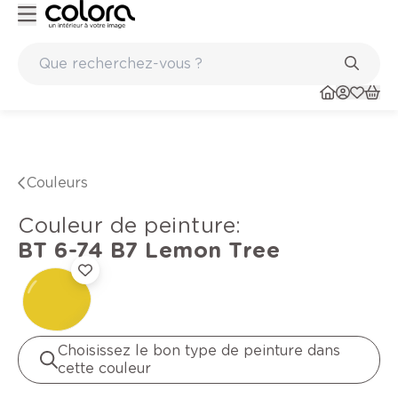
Peinture de qualité belge BOSS paints
Couleurs
Couleur de peinture
:
BT 6-74 B7
Lemon Tree
Choisissez le bon type de peinture dans
cette couleur