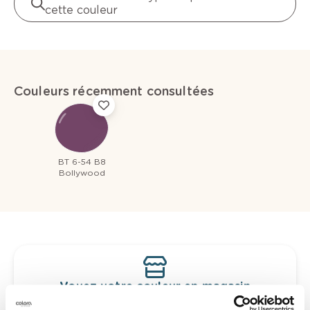
cette couleur
Couleurs récemment consultées
BT 6-54 B8
Bollywood
Voyez votre couleur en magasin
Découvrez des échantillons de votre