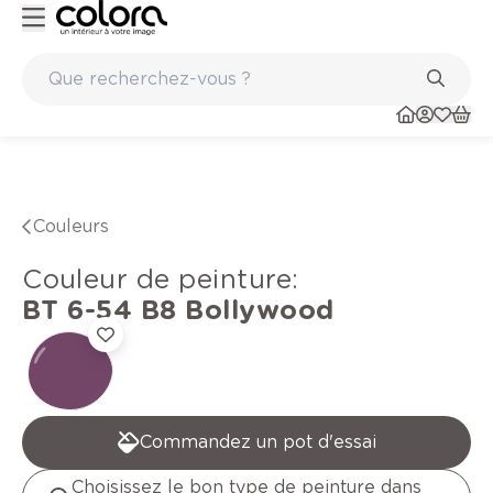
Peinture de qualité belge BOSS paints
Couleurs
Couleur de peinture
:
BT 6-54 B8
Bollywood
Commandez un pot d'essai
Choisissez le bon type de peinture dans