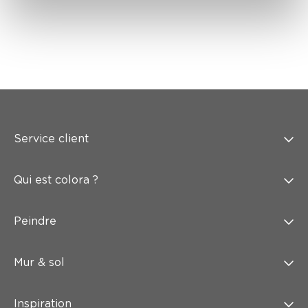
Service client
Qui est colora ?
Peindre
Mur & sol
Inspiration