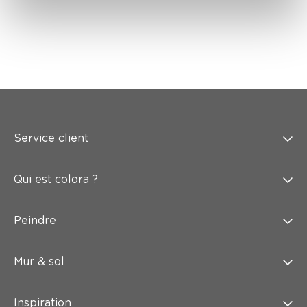
Service client
Qui est colora ?
Peindre
Mur & sol
Inspiration