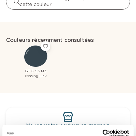
cette couleur
Couleurs récemment consultées
BT 6-53 M3
Missing Link
Voyez votre couleur en magasin
Découvrez des échantillons de votre