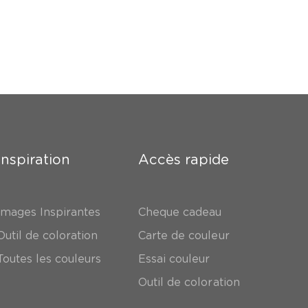
Inspiration
Accès rapide
Images Inspirantes
Cheque cadeau
Outil de coloration
Carte de couleur
Toutes les couleurs
Essai couleur
Outil de coloration