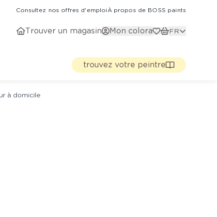
Consultez nos offres d'emploi
À propos de BOSS paints
Trouver un magasin
Mon colora
FR
trouvez votre peintre
ur à domicile