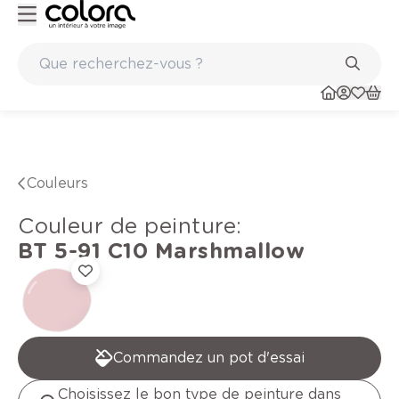
Peinture de qualité belge BOSS paints
Couleurs
Couleur de peinture
:
BT 5-91 C10
Marshmallow
Commandez un pot d'essai
Choisissez le bon type de peinture dans