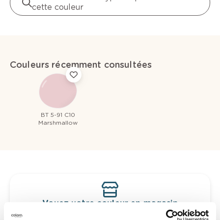
cette couleur
Couleurs récemment consultées
BT 5-91 C10
Marshmallow
Voyez votre couleur en magasin
Découvrez des échantillons de votre