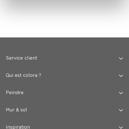
Service client
Qui est colora ?
Peindre
Mur & sol
Inspiration