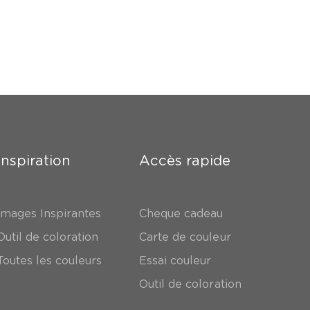
Inspiration
Accès rapide
Images Inspirantes
Cheque cadeau
Outil de coloration
Carte de couleur
Toutes les couleurs
Essai couleur
Outil de coloration