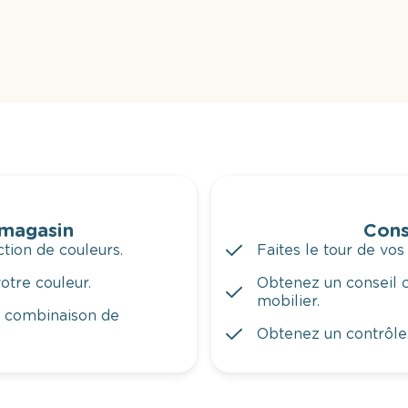
 magasin
Cons
tion de couleurs.
Faites le tour de vos
otre couleur.
Obtenez un conseil c
mobilier.
a combinaison de
Obtenez un contrôle