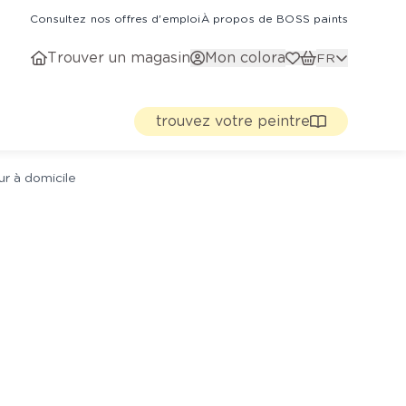
Consultez nos offres d'emploi
À propos de BOSS paints
Trouver un magasin
Mon colora
FR
trouvez votre peintre
ur à domicile