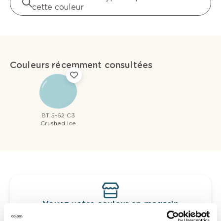
cette couleur
Couleurs récemment consultées
BT 5-62 C3
Crushed Ice
Voyez votre couleur en magasin
Découvrez des échantillons de votre