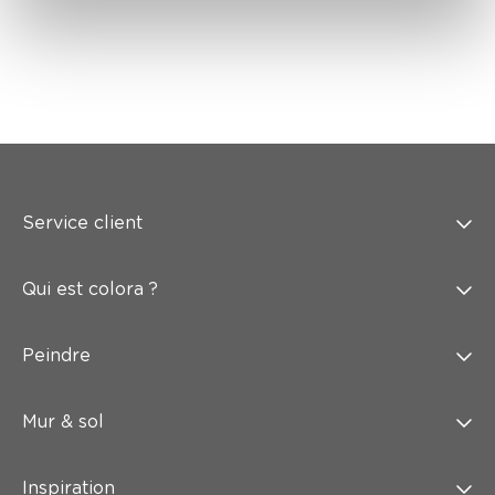
Service client
Qui est colora ?
Peindre
Mur & sol
Inspiration