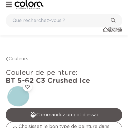
Peinture de qualité belge BOSS paints
Couleurs
Couleur de peinture
:
BT 5-62 C3
Crushed Ice
Commandez un pot d'essai
Choisissez le bon type de peinture dans