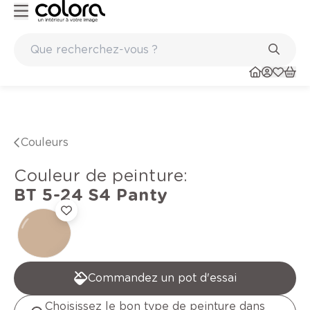
Peinture de qualité belge BOSS paints
Couleurs
Couleur de peinture
:
BT 5-24 S4
Panty
Commandez un pot d'essai
Choisissez le bon type de peinture dans