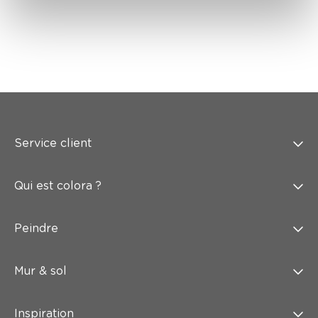
Service client
Qui est colora ?
Peindre
Mur & sol
Inspiration