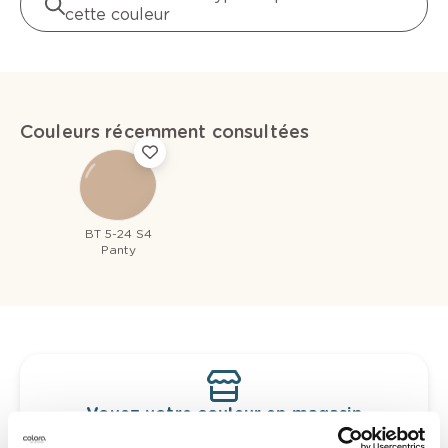
cette couleur
Couleurs récemment consultées
BT 5-24 S4
Panty
Voyez votre couleur en magasin
Découvrez des échantillons de votre