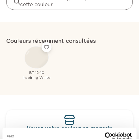
cette couleur
Couleurs récemment consultées
BT 12-10
Inspiring White
Voyez votre couleur en magasin
Découvrez des échantillons de votre