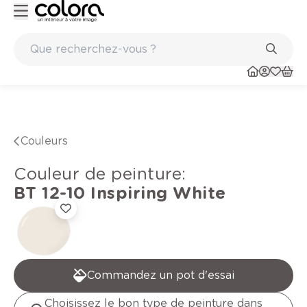
aints
Marques de qualité papiers peints et sols en vinyle
Couleurs
Couleur de peinture
:
BT 12-10
Inspiring White
Commandez un pot d'essai
Choisissez le bon type de peinture dans