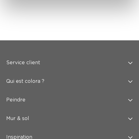
Service client
Qui est colora ?
Peindre
Mur & sol
Inspiration