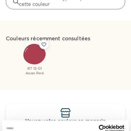
cette couleur
Couleurs récemment consultées
BT 12-01
Asian Red
Voyez votre couleur en magasin
Découvrez des échantillons de votre