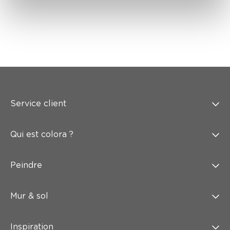
Service client
Qui est colora ?
Peindre
Mur & sol
Inspiration