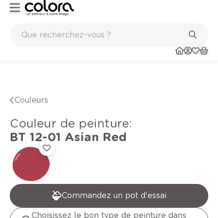
Peinture de qualité belge BOSS paints
Couleurs
Couleur de peinture
:
BT 12-01
Asian Red
Commandez un pot d'essai
Choisissez le bon type de peinture dans