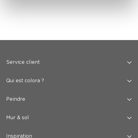
Service client
Qui est colora ?
Peindre
Mur & sol
Inspiration