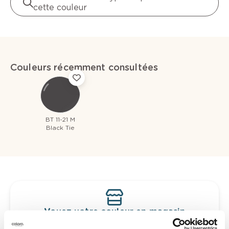
cette couleur
Couleurs récemment consultées
BT 11-21 M
Black Tie
Voyez votre couleur en magasin
Découvrez des échantillons de votre