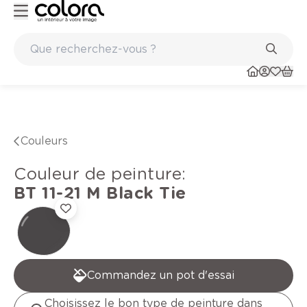
Peinture de qualité belge BOSS paints
Couleurs
Couleur de peinture
:
BT 11-21 M
Black Tie
Commandez un pot d'essai
Choisissez le bon type de peinture dans