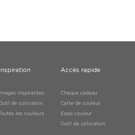
Inspiration
Accès rapide
Images Inspirantes
Cheque cadeau
Outil de coloration
Carte de couleur
Toutes les couleurs
Essai couleur
Outil de coloration