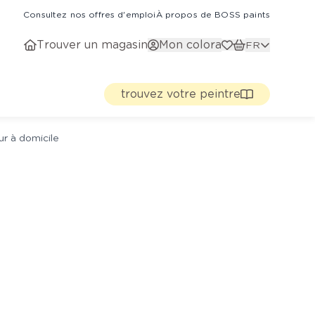
Consultez nos offres d'emploi
À propos de BOSS paints
Trouver un magasin
Mon colora
FR
trouvez votre peintre
ur à domicile