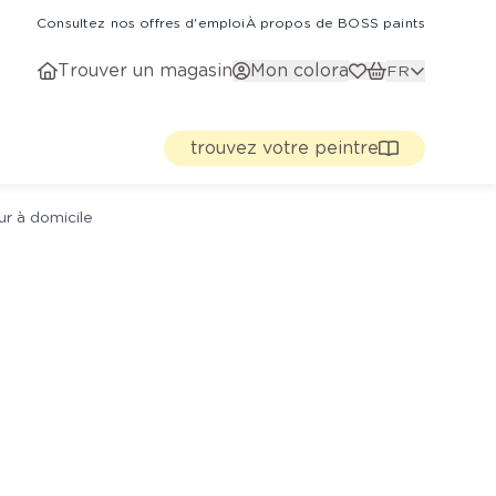
Consultez nos offres d'emploi
À propos de BOSS paints
Trouver un magasin
Mon colora
FR
trouvez votre peintre
ur à domicile