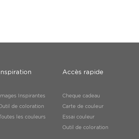
Inspiration
Accès rapide
Images Inspirantes
Cheque cadeau
Outil de coloration
Carte de couleur
Toutes les couleurs
Essai couleur
Outil de coloration