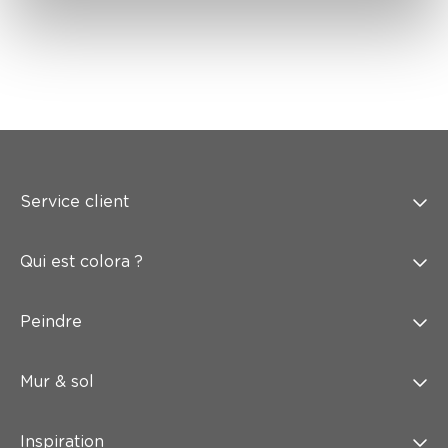
Service client
Qui est colora ?
Peindre
Mur & sol
Inspiration