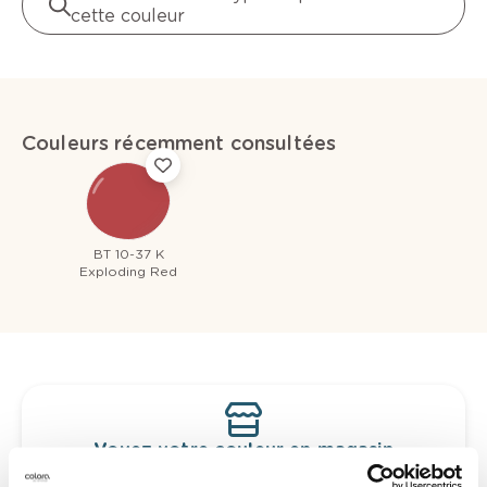
cette couleur
Couleurs récemment consultées
BT 10-37 K
Exploding Red
Voyez votre couleur en magasin
Découvrez des échantillons de votre