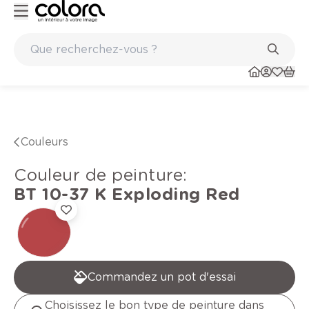
Peinture de qualité belge BOSS paints
Couleurs
Couleur de peinture
:
BT 10-37 K
Exploding Red
Commandez un pot d'essai
Choisissez le bon type de peinture dans