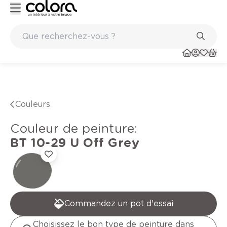
Peinture de qualité belge BOSS paints
Couleurs
Couleur de peinture
:
BT 10-29 U
Off Grey
Commandez un pot d'essai
Choisissez le bon type de peinture dans