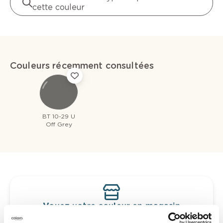
cette couleur
Couleurs récemment consultées
BT 10-29 U
Off Grey
Voyez votre couleur en magasin
Découvrez des échantillons de votre