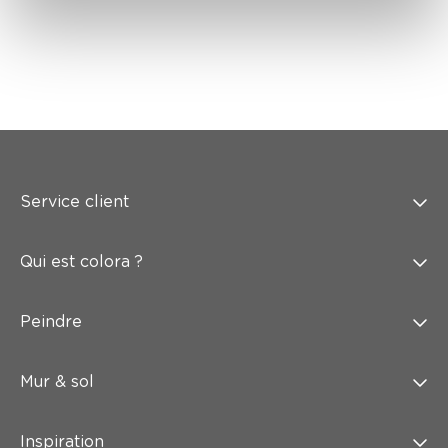
Service client
Qui est colora ?
Peindre
Mur & sol
Inspiration