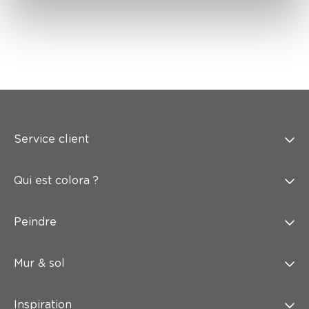
Service client
Qui est colora ?
Peindre
Mur & sol
Inspiration