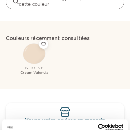
cette couleur
Couleurs récemment consultées
BT 10-13 H
Cream Valencia
Voyez votre couleur en magasin
Découvrez des échantillons de votre