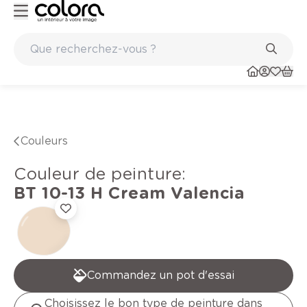
Peinture de qualité belge BOSS paints
Couleurs
Couleur de peinture
:
BT 10-13 H
Cream Valencia
Commandez un pot d'essai
Choisissez le bon type de peinture dans