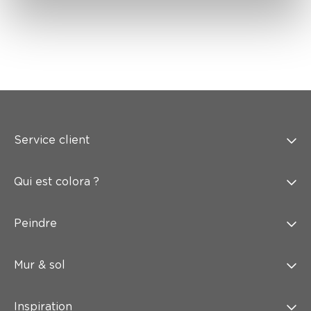
Service client
Qui est colora ?
Peindre
Mur & sol
Inspiration