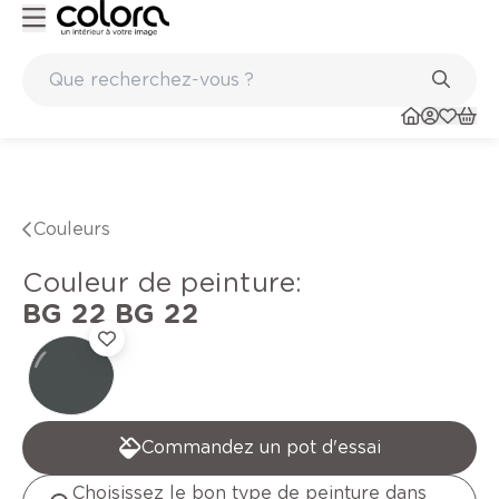
Peinture de qualité belge BOSS paints
Couleurs
Couleur de peinture
:
BG 22
BG 22
Commandez un pot d'essai
Choisissez le bon type de peinture dans