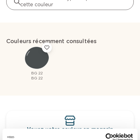
cette couleur
Couleurs récemment consultées
BG 22
BG 22
Voyez votre couleur en magasin
Découvrez des échantillons de votre