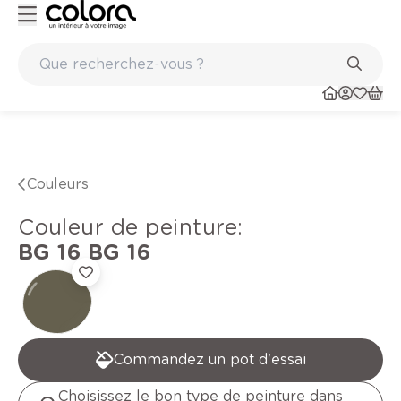
Marques de qualité papiers peints et sols en vinyle
Couleurs
Couleur de peinture
:
BG 16
BG 16
Commandez un pot d'essai
Choisissez le bon type de peinture dans