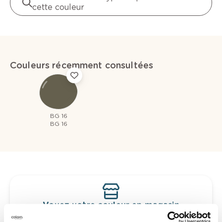
cette couleur
Couleurs récemment consultées
BG 16
BG 16
Voyez votre couleur en magasin
Découvrez des échantillons de votre