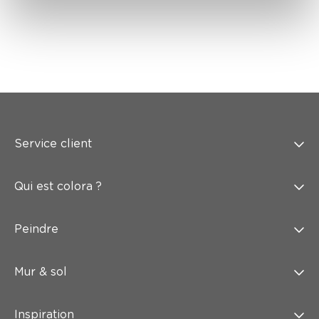
Service client
Qui est colora ?
Peindre
Mur & sol
Inspiration