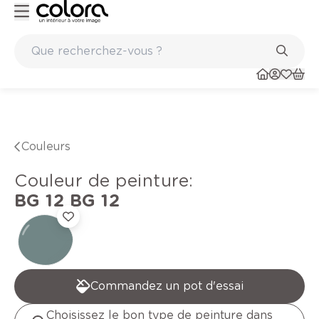
Peinture de qualité belge BOSS paints
Couleurs
Couleur de peinture
:
BG 12
BG 12
Commandez un pot d'essai
Choisissez le bon type de peinture dans