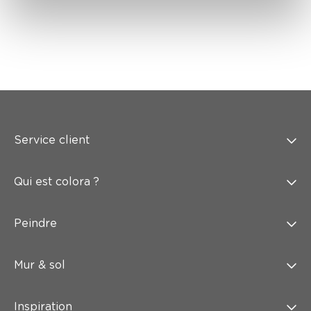
Service client
Qui est colora ?
Peindre
Mur & sol
Inspiration