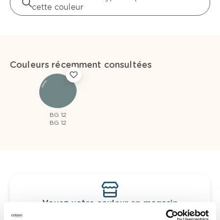
cette couleur
Couleurs récemment consultées
BG 12
BG 12
Voyez votre couleur en magasin
Découvrez des échantillons de votre