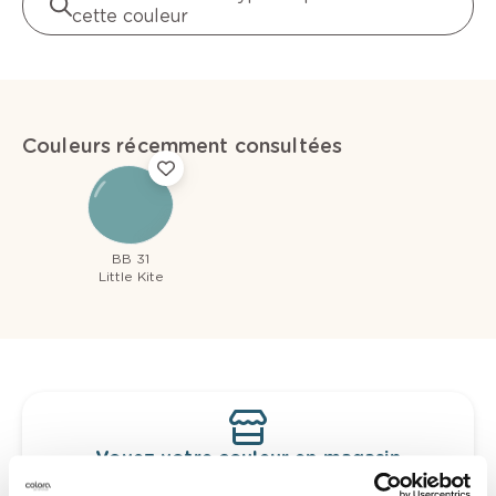
cette couleur
Couleurs récemment consultées
BB 31
Little Kite
Voyez votre couleur en magasin
Découvrez des échantillons de votre