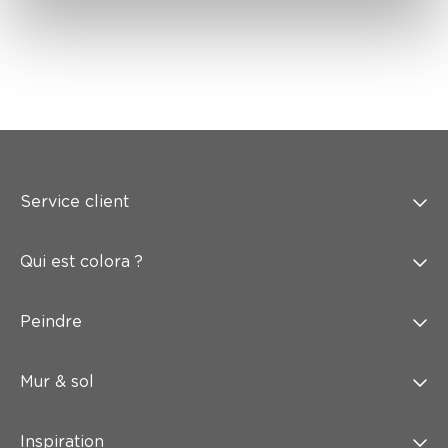
Service client
Qui est colora ?
Peindre
Mur & sol
Inspiration