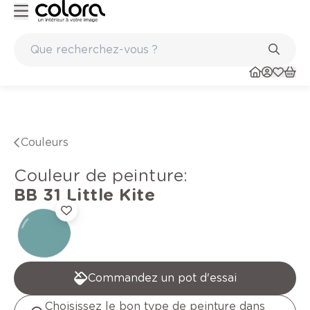
Peinture de qualité belge BOSS paints
Couleurs
Couleur de peinture
:
BB 31
Little Kite
Commandez un pot d'essai
Choisissez le bon type de peinture dans