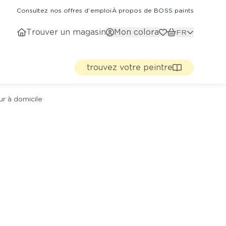
Consultez nos offres d'emploi
À propos de BOSS paints
Trouver un magasin
Mon colora
FR
trouvez votre peintre
ur à domicile