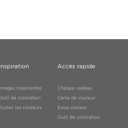
Inspiration
Accès rapide
Images Inspirantes
Cheque cadeau
Outil de coloration
Carte de couleur
Toutes les couleurs
Essai couleur
Outil de coloration