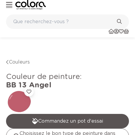
Peinture de qualité belge BOSS paints
Couleurs
Couleur de peinture
:
BB 13
Angel
Commandez un pot d'essai
Choisissez le bon type de peinture dans