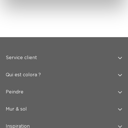
Service client
Qui est colora ?
Peindre
Mur & sol
Inspiration