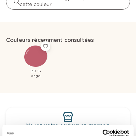
cette couleur
Couleurs récemment consultées
BB 13
Angel
Voyez votre couleur en magasin
Découvrez des échantillons de votre