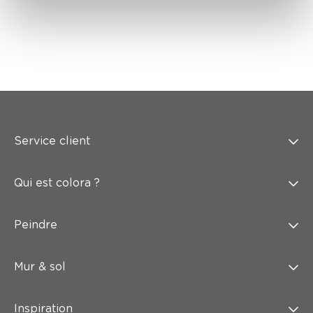
Service client
Qui est colora ?
Peindre
Mur & sol
Inspiration