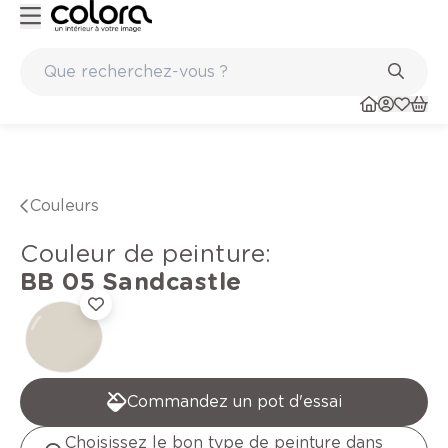
Peinture de qualité belge BOSS paints
Couleurs
Couleur de peinture
:
BB 05
Sandcastle
Commandez un pot d'essai
Choisissez le bon type de peinture dans