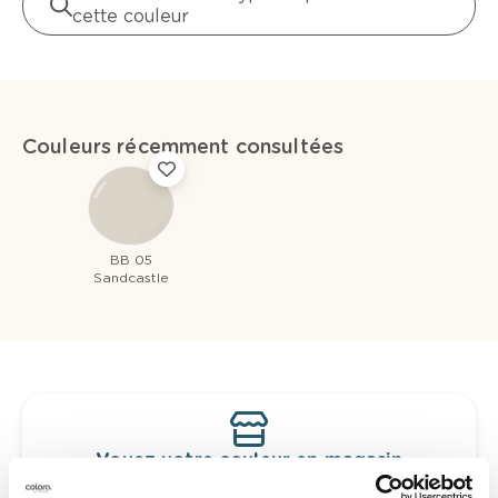
cette couleur
Couleurs récemment consultées
BB 05
Sandcastle
Voyez votre couleur en magasin
Découvrez des échantillons de votre