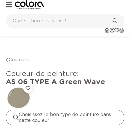
Peinture de qualité belge BOSS paints
Couleurs
Couleur de peinture
:
AS 06 TYPE A
Green Wave
Choisissez le bon type de peinture dans
cette couleur