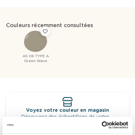
Couleurs récemment consultées
AS 06 TYPE A
Green Wave
Voyez votre couleur en magasin
Découvrez des échantillons de votre
sélection de couleurs.
Voyez les nuances assorties pour affiner