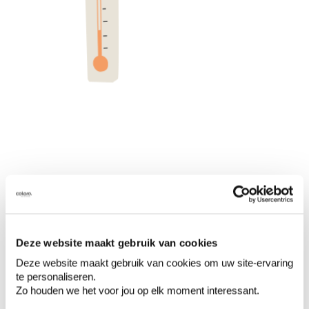
Trop d'aération lors des
travaux de peinture
Deze website maakt gebruik van cookies
Deze website maakt gebruik van cookies om uw site-ervaring
Gardez portes et fenêtres fermées lorsque
te personaliseren.
vous peignez.
Ainsi, l'eau qui s'évapore de la
Zo houden we het voor jou op elk moment interessant.
peinture reste dans la pièce, ce qui ralentit le