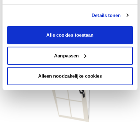
séchage et prolonge donc le temps ouvert de la
peinture.
Aérez après avoir peint.
Details tonen
Alle cookies toestaan
Aanpassen
Alleen noodzakelijke cookies