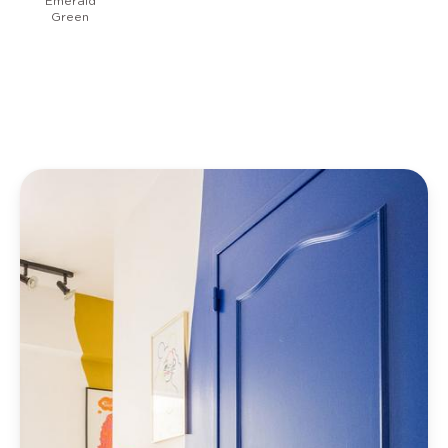
Emerald
Green