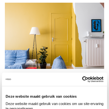
Kleuren kiezen op basis
Deze website maakt gebruik van cookies
van lichtinval en
Deze website maakt gebruik van cookies om uw site-ervaring
te personaliseren.