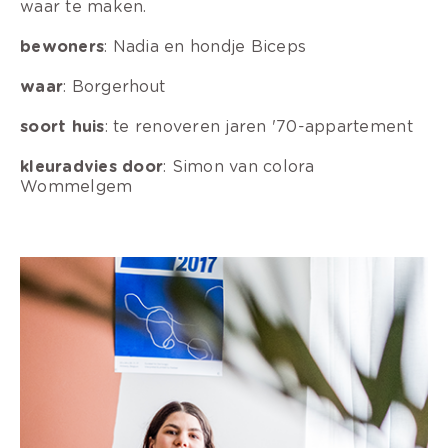
waar te maken.
bewoners
: Nadia en hondje Biceps
waar
: Borgerhout
soort huis
: te renoveren jaren '70-appartement
kleuradvies door
: Simon van colora
Wommelgem