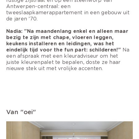
rustige zijstraat én op een steenworp van
Antwerpen-centraal: een
tweeslaapkamerappartement in een gebouw uit
de jaren ’70.
Nadia: "Na maandenlang enkel en alleen maar
bezig te zijn met chape, vloeren leggen,
keukens installeren en leidingen, was het
eindelijk tijd voor the fun part: schilderen!"
Na
een afspraak met een kleuradviseur om het
juiste kleurenpalet te bepalen, doste ze haar
nieuwe stek uit met vrolijke accenten.
Van "oei"