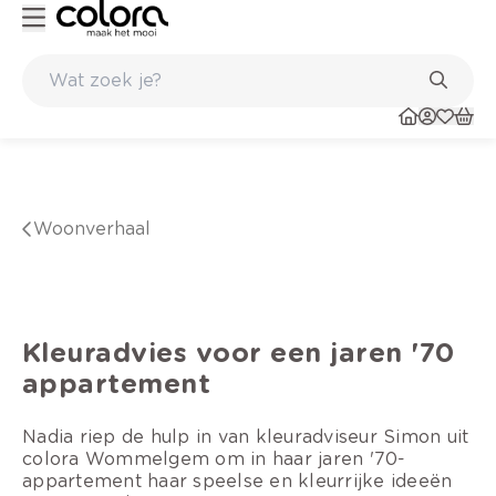
Belgische kwaliteitsverf van BOSS paints
woonverhaal
Kleuradvies voor een jaren '70
appartement
Nadia riep de hulp in van kleuradviseur Simon uit
colora Wommelgem om in haar jaren '70-
appartement haar speelse en kleurrijke ideeën