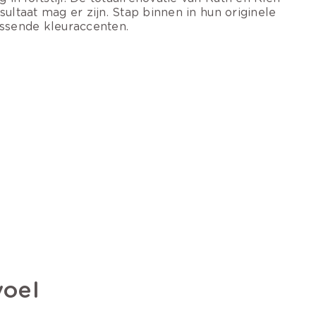
ultaat mag er zijn. Stap binnen in hun originele
assende kleuraccenten.
voel