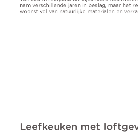
nam verschillende jaren in beslag, maar het res
woonst vol van natuurlijke materialen en verr
Leefkeuken met loftge