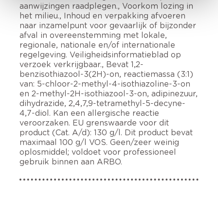
aanwijzingen raadplegen., Voorkom lozing in
het milieu., Inhoud en verpakking afvoeren
naar inzamelpunt voor gevaarlijk of bijzonder
afval in overeenstemming met lokale,
regionale, nationale en/of internationale
regelgeving. Veiligheidsinformatieblad op
verzoek verkrijgbaar., Bevat 1,2-
benzisothiazool-3(2H)-on, reactiemassa (3:1)
van: 5-chloor-2-methyl-4-isothiazoline-3-on
en 2-methyl-2H-isothiazool-3-on, adipinezuur,
dihydrazide, 2,4,7,9-tetramethyl-5-decyne-
4,7-diol. Kan een allergische reactie
veroorzaken. EU grenswaarde voor dit
product (Cat. A/d): 130 g/l. Dit product bevat
maximaal 100 g/l VOS. Geen/zeer weinig
oplosmiddel; voldoet voor professioneel
gebruik binnen aan ARBO.