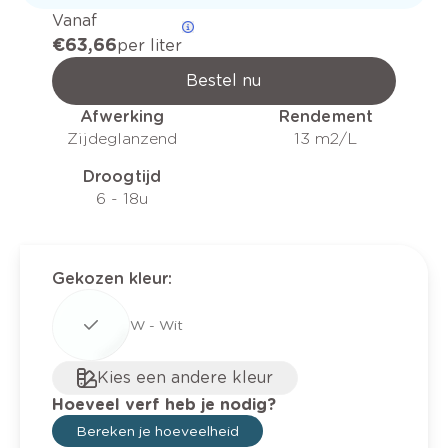
Vanaf
€ 63,66
per liter
Bestel nu
Afwerking
Rendement
Zijdeglanzend
13 m2/L
Droogtijd
6 - 18u
Gekozen kleur
:
W - Wit
Kies een andere kleur
Hoeveel verf heb je nodig?
Bereken je hoeveelheid