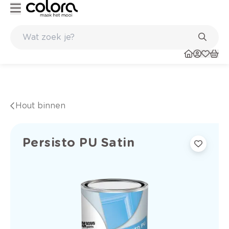
Kleur- en verfadvies aan huis en in de winkel
Hout binnen
Persisto PU Satin