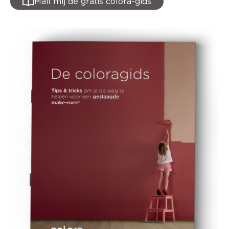
Mail mij de gratis colora-gids