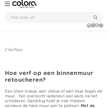
nkel
Belgische kwaliteitsverf van BOSS paints
verftips
Hoe verf op een binnenmuur
retoucheren?
Een klein krasje, een vlekje of een tikje tegen de
muur… het overkomt iedereen wel eens na het
schilderen. Gelukkig hoef je niet meteen
opnieuw de hele muur aan te pakken.
Met de