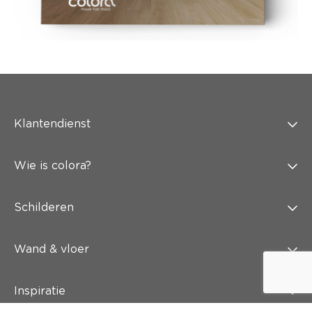
Klantendienst
Wie is colora?
Schilderen
Wand & vloer
Inspiratie