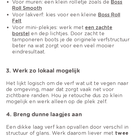
Voor muren: een klein rolletje zoals de
Boss
Roll Smooth
Voor lakverf: kies voor een kleine
Boss Roll
Felt
Voor mini-plekjes: werk met
een zachte
borstel
en dep lichtjes. Door zacht te
tamponeren boots je de originele verfstructuur
beter na wat zorgt voor een veel mooier
eindresultaat.
3. Werk zo lokaal mogelijk
Het lijkt logisch om de verf wat uit te vegen naar
de omgeving, maar dat zorgt vaak net voor
zichtbare randen. Hou je retouche dus zo klein
mogelijk en werk alleen op de plek zelf.
4. Breng dunne laagjes aan
Een dikke laag verf kan opvallen door verschil in
structuur of glans. Werk daarom liever met
twee