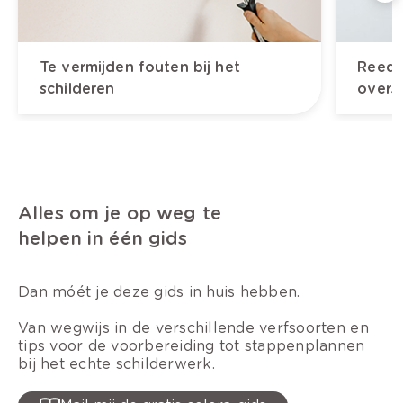
Te vermijden fouten bij het
Reeds
schilderen
overs
Alles om je op weg te
helpen in één gids
Dan móét je deze gids in huis hebben.
Van wegwijs in de verschillende verfsoorten en
tips voor de voorbereiding tot stappenplannen
bij het echte schilderwerk.