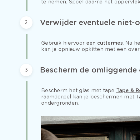
te nemen. Spoel daarna het oppervlak
Verwijder eventuele niet-o
2
Gebruik hiervoor
een cuttermes
. Na h
kan je opnieuw opkitten met een over
Bescherm de omliggende 
3
Bescherm het glas met tape
Tape & R
raamdorpel kan je beschermen met
T
ondergronden.