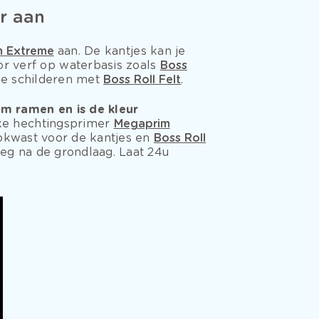
r aan
m Extreme
aan. De kantjes kan je
r verf op waterbasis zoals
Boss
je schilderen met
Boss Roll Felt
.
um ramen en is de kleur
eke hechtingsprimer
Megaprim
pkwast voor de kantjes en
Boss Roll
eg na de grondlaag. Laat 24u