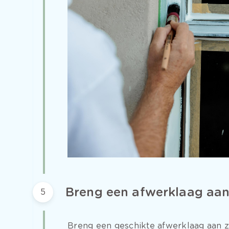
Breng een afwerklaag aa
5
Breng een geschikte afwerklaag aan 