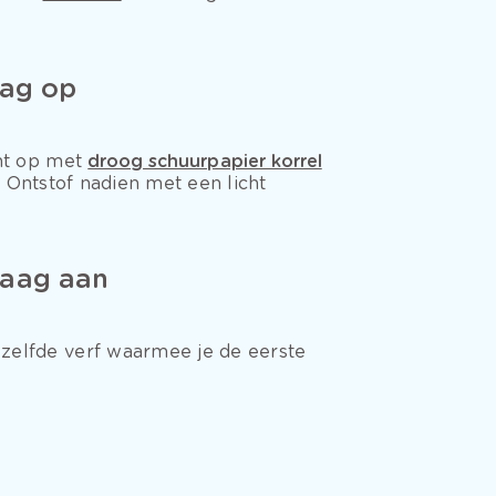
aag op
cht op met
droog schuurpapier korrel
. Ontstof nadien met een licht
laag aan
zelfde verf waarmee je de eerste