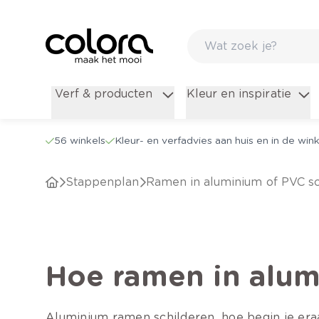
Verf & producten
Kleur en inspiratie
56 winkels
Kleur- en verfadvies aan huis en in de wink
Stappenplan
Ramen in aluminium of PVC s
Hoe ramen in alum
Aluminium ramen schilderen, hoe begin je eraa