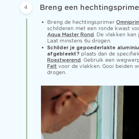
Breng een hechtingsprime
4
Breng de hechtingsprimer
Omnipri
schilderen met een ronde kwast voo
Aqua Master Rond
. De vlakken kan 
Laat minstens 6u drogen.
Schilder je gepoederlakte alumini
afgebleekt?
plaats dan de specifi
Roestwerend
. Gebruik een wegwer
Felt
voor de vlakken. Gooi beiden w
drogen.