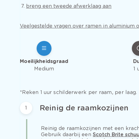
breng een tweede afwerklaag aan
Veelgestelde vragen over ramen in aluminium o
Moeilijkheidsgraad
D
Medium
1 
*Reken 1 uur schilderwerk per raam, per laag.
Reinig de raamkozijnen
1
Reinig de raamkozijnen met een krach
Gebruik daarbij een
Scotch Brite schu