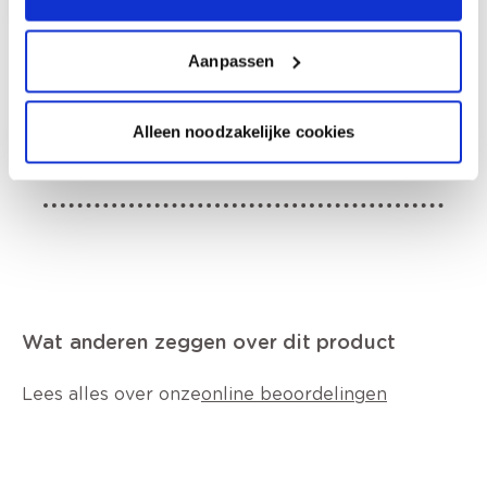
Afhalen in de winkel
Aanpassen
Productomschrijving
Alleen noodzakelijke cookies
Productkenmerken
Wat anderen zeggen over dit product
Lees alles over onze
online beoordelingen