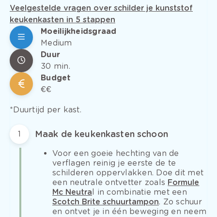
Veelgestelde vragen over schilder je kunststof
keukenkasten in 5 stappen
Moeilijkheidsgraad
Medium
Duur
30 min.
Budget
€€
*Duurtijd per kast.
Maak de keukenkasten schoon
1
Voor een goeie hechting van de
verflagen reinig je eerste de te
schilderen oppervlakken. Doe dit met
een neutrale ontvetter zoals
Formule
Mc Neutra
l in combinatie met een
Scotch Brite schuurtampon
. Zo schuur
en ontvet je in één beweging en neem