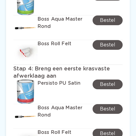
Boss Aqua Master
Bestel
Rond
Boss Roll Felt
Bestel
Stap 4
:
Breng een eerste krasvaste
afwerklaag aan
Persisto PU Satin
Bestel
Boss Aqua Master
Bestel
Rond
Boss Roll Felt
Bestel