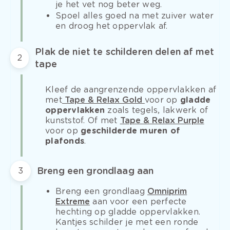
je het vet nog beter weg.
Spoel alles goed na met zuiver water
en droog het oppervlak af.
Plak de niet te schilderen delen af met
2
tape
Kleef de aangrenzende oppervlakken af
met
Tape & Relax Gold
voor op
gladde
oppervlakken
zoals tegels, lakwerk of
kunststof. Of met
Tape & Relax Purple
voor op
geschilderde muren of
plafonds
.
Breng een grondlaag aan
3
Breng een grondlaag
Omniprim
Extreme
aan voor een perfecte
hechting op gladde oppervlakken.
Kantjes schilder je met een ronde