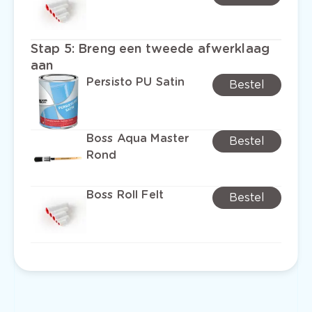
Stap 5
:
Breng een tweede afwerklaag
aan
Persisto PU Satin
Bestel
Boss Aqua Master
Bestel
Rond
Boss Roll Felt
Bestel