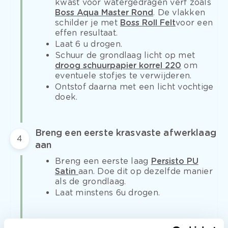
kwast voor watergedragen verf zoals
Boss Aqua Master Rond
.
De vlakken
schilder je met
Boss Roll Felt
voor een
effen resultaat.
Laat 6 u drogen.
Schuur de grondlaag licht op met
droog schuurpapier korrel 220
om
eventuele stofjes te verwijderen.
Ontstof daarna met een licht vochtige
doek.
Breng een eerste krasvaste afwerklaag
4
aan
Breng een eerste laag
Persisto PU
Satin
aan.
Doe dit op dezelfde manier
als de grondlaag.
Laat minstens 6u drogen.