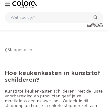
Kleur- en verfadvies aan huis en in de winkel
Stappenplan
Hoe keukenkasten in kunststof
schilderen?
Kunststof keukenkasten schilderen? Met de juiste
voorbereiding en producten geef je ze
moeiteloos een nieuwe look. Ontdek in dit
stappenplan hoe je in enkele stappen zelf aan