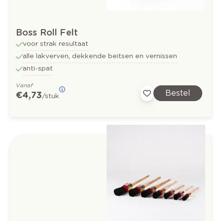
Boss Roll Felt
voor strak resultaat
alle lakverven, dekkende beitsen en vernissen
anti-spat
Vanaf
Bestel
€ 4,73
/stuk