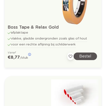
Boss Tape & Relax Gold
afplaktape
vlakke, gladde ondergronden zoals glas of hout
voor een rechte aflijning bij schilderwerk
Vanaf
Bestel
€ 8,77
/stuk