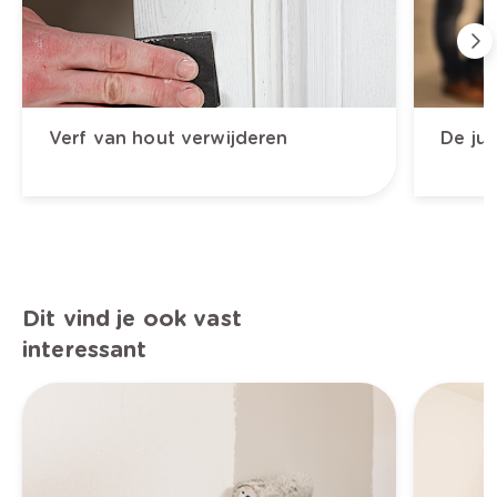
Verf van hout verwijderen
De jui
Dit vind je ook vast
interessant