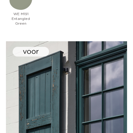
WE M191
Entangled
Green