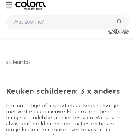
Belgische kwaliteitsverf van BOSS paints
kleurtips
Keuken schilderen: 3 x anders
Een oubollige of inspiratieloze keuken kan je
met verf en een nieuwe kleur op een heel
budgetvriendelijke manier restylen. We geven je
alvast enkele kleurencombinaties en tips mee
om je keuken een make-over te geven die