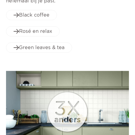
helemaal bij je past.
Black coffee
Rosé en relax
Green leaves & tea