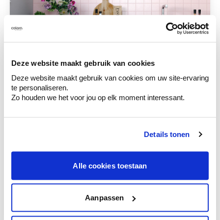
Deze website maakt gebruik van cookies
Deze website maakt gebruik van cookies om uw site-ervaring
te personaliseren.
Zo houden we het voor jou op elk moment interessant.
Details tonen
Alle cookies toestaan
Aanpassen
Bekijk inspiratiebeeld