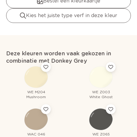
Bestel een kleurkaartje
Kies het juiste type verf in deze kleur
Deze kleuren worden vaak gekozen in
combinatie met Donkey Grey
WE M204
WE Z003
Mushroom
White Ghost
WAC 046
WE Z065