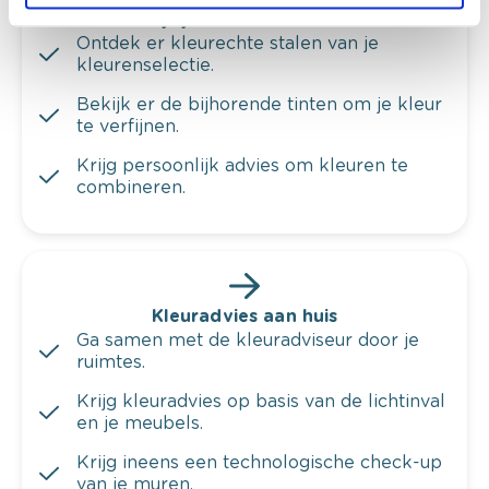
Bekijk je kleur in de winkel
Ontdek er kleurechte stalen van je
kleurenselectie.
Bekijk er de bijhorende tinten om je kleur
te verfijnen.
Krijg persoonlijk advies om kleuren te
combineren.
Kleuradvies aan huis
Ga samen met de kleuradviseur door je
ruimtes.
Krijg kleuradvies op basis van de lichtinval
en je meubels.
Krijg ineens een technologische check-up
van je muren.