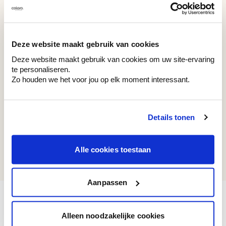
WE Z136
BT 12-24
Classy Black
Copper Green
Deze website maakt gebruik van cookies
Deze website maakt gebruik van cookies om uw site-ervaring
te personaliseren.
Zo houden we het voor jou op elk moment interessant.
Recent bekeken kleuren
Details tonen
WE M204
Alle cookies toestaan
Mushroom
Aanpassen
Alleen noodzakelijke cookies