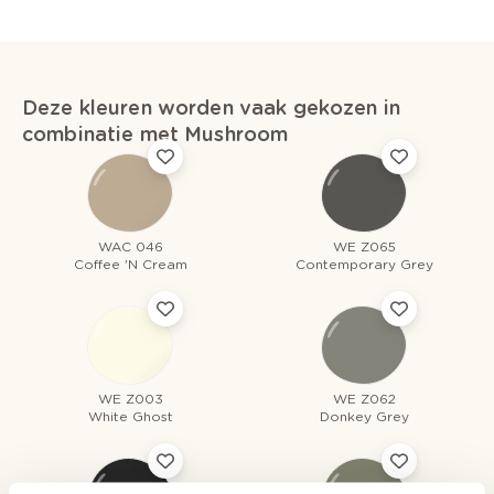
Deze kleuren worden vaak gekozen in
combinatie met Mushroom
WAC 046
WE Z065
Coffee 'N Cream
Contemporary Grey
WE Z003
WE Z062
White Ghost
Donkey Grey