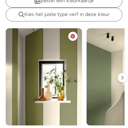
Bestel een kleurkaartje
Kies het juiste type verf in deze kleur