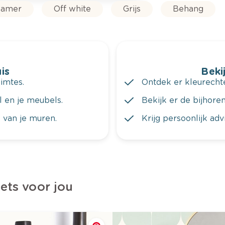
amer
Off white
Grijs
Behang
is
Bekij
imtes.
Ontdek er kleurechte
al en je meubels.
Bekijk er de bijhoren
 van je muren.
Krijg persoonlijk ad
iets voor jou