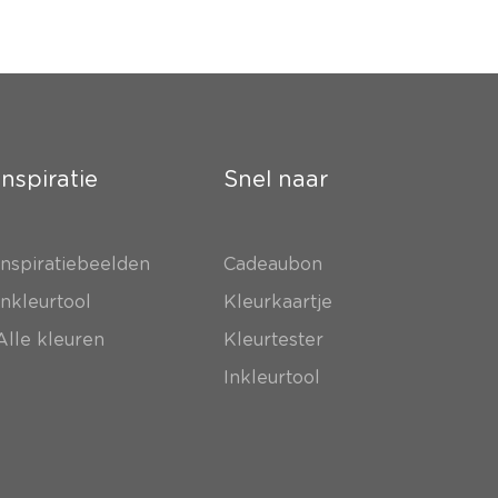
Inspiratie
Snel naar
Inspiratiebeelden
Cadeaubon
Inkleurtool
Kleurkaartje
Alle kleuren
Kleurtester
Inkleurtool