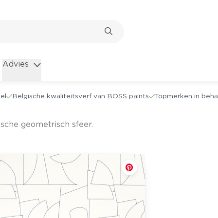
Advies
el
Belgische kwaliteitsverf van BOSS paints
Topmerken in beha
tische geometrisch sfeer.