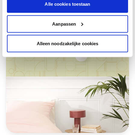
Alle cookies toestaan
Deze stijlen zijn misschien ook iets voor jou
Aanpassen
Alleen noodzakelijke cookies