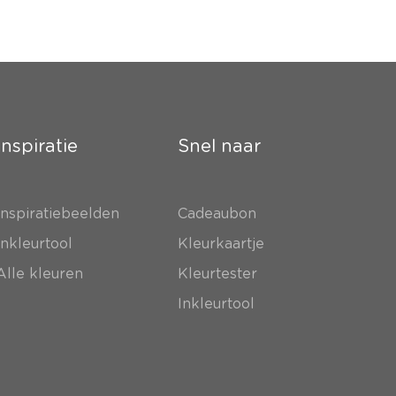
Inspiratie
Snel naar
Inspiratiebeelden
Cadeaubon
Inkleurtool
Kleurkaartje
Alle kleuren
Kleurtester
Inkleurtool