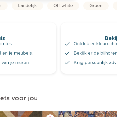
n
Landelijk
Off white
Groen
is
Bekij
imtes.
Ontdek er kleurechte
al en je meubels.
Bekijk er de bijhoren
 van je muren.
Krijg persoonlijk ad
iets voor jou