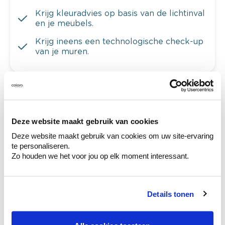
Krijg kleuradvies op basis van de lichtinval
en je meubels.
Krijg ineens een technologische check-up
van je muren.
Bekijk je kleur in de winkel
Deze website maakt gebruik van cookies
Ontdek er kleurechte stalen van je
kleurenselectie.
Deze website maakt gebruik van cookies om uw site-ervaring
te personaliseren.
Bekijk er de bijhorende tinten om je kleur
Zo houden we het voor jou op elk moment interessant.
te verfijnen.
Krijg persoonlijk advies om kleuren te
combineren.
Details tonen