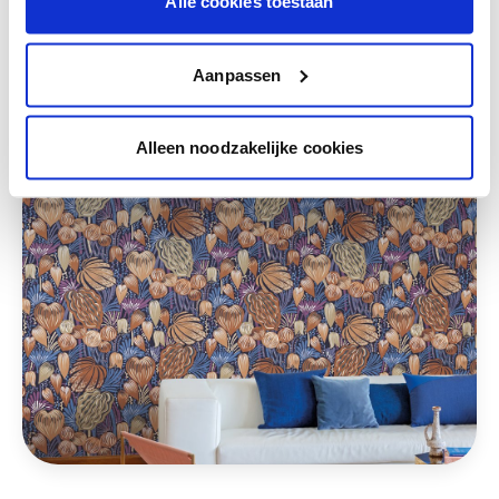
Alle cookies toestaan
Deze stijlen zijn misschien ook iets voor jou
Aanpassen
Alleen noodzakelijke cookies