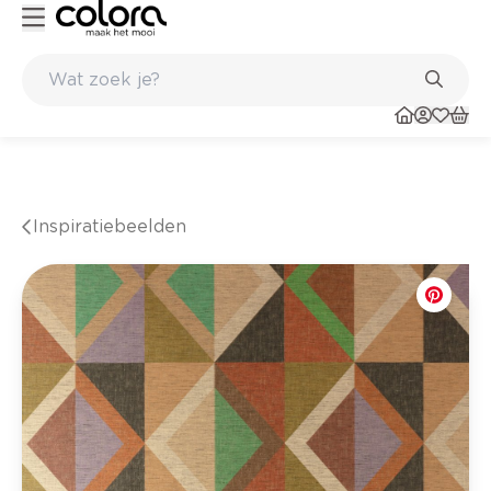
Kleur- en verfadvies aan huis en in de winkel
Inspiratiebeelden